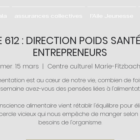
ala
assurances collectives
l'Aile Jeunesse
 612 : DIRECTION POIDS SANT
ENTREPRENEURS
mer. 15 mars
  |  
Centre culturel Marie-Fitzbac
imentation est au cœur de notre vie, combien de foi
/semaine avez-vous des pensées liées à l'alimentat
nscience alimentaire vient rétablir l'équilibre pour él
 cercle vicieux qui nous empêche de manger selon 
besoins de l'organisme.