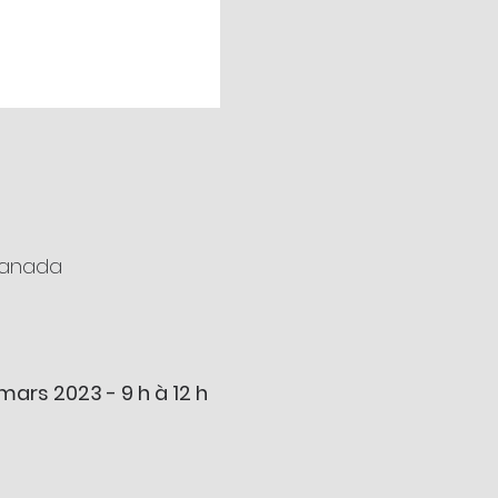
 Canada
mars 2023 - 9 h à 12 h