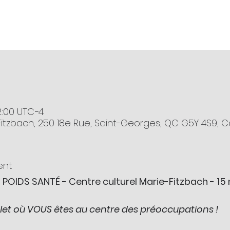
2:00 UTC−4
-Fitzbach, 250 18e Rue, Saint-Georges, QC G5Y 4S9,
ent
POIDS SANTÉ - Centre culturel Marie-Fitzbach - 15 
 où VOUS êtes au centre des préoccupations !