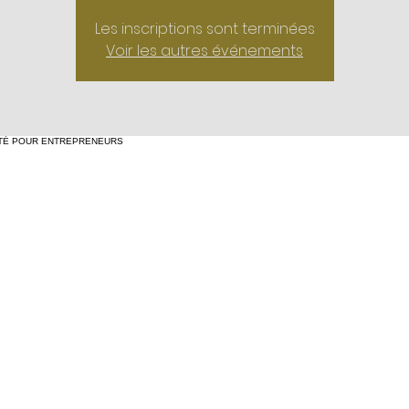
Les inscriptions sont terminées
Voir les autres événements