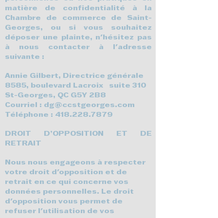
matière de confidentialité à la
Chambre de commerce de Saint-
Georges, ou si vous souhaitez
déposer une plainte, n'hésitez pas
à nous contacter à l'adresse
suivante :
Annie Gilbert, Directrice générale
8585, boulevard Lacroix suite 310
St-Georges, QC G5Y 2B8
Courriel :
dg@ccstgeorges.com
Téléphone :
418.228.7879
DROIT D’OPPOSITION ET DE
RETRAIT
Nous nous engageons à respecter
votre droit d'opposition et de
retrait en ce qui concerne vos
données personnelles. Le droit
d'opposition vous permet de
refuser l'utilisation de vos