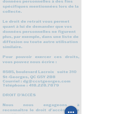
données personnelles à des fins
spécifiques mentionnées lors de la
collecte.
Le droit de retrait vous permet
quant à lui de demander que vos
données personnelles ne figurent
plus, par exemple, dans une liste de
diffusion ou toute autre utilisation
similaire.
Pour pouvoir exercer ces droits,
vous pouvez nous écrire :
8585, boulevard Lacroix suite 310
St-Georges, QC G5Y 2B8
Courriel :
dg@ccstgeorges.com
Téléphone :
418.228.7879
DROIT D’ACCÈS
Nous nous engageons à
reconnaître le droit d'accès et de