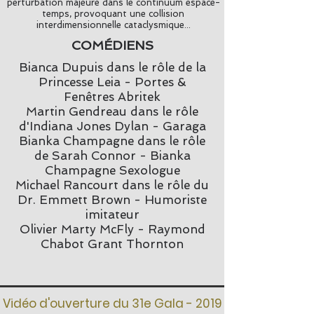
perturbation majeure dans le continuum espace-
temps, provoquant une collision
interdimensionnelle cataclysmique...
COMÉDIENS
Bianca Dupuis dans le rôle de la
Princesse Leia - Portes &
Fenêtres Abritek
Martin Gendreau dans le rôle
d'Indiana Jones Dylan - Garaga
Bianka Champagne dans le rôle
de Sarah Connor - Bianka
Champagne Sexologue
Michael Rancourt dans le rôle du
Dr. Emmett Brown - Humoriste
imitateur
Olivier Marty McFly - Raymond
Chabot Grant Thornton
Vidéo d'ouverture du 31e Gala - 2019