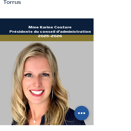
Torrus
Mme Karine Couture
Présidente du conseil d'administration
2025-2026