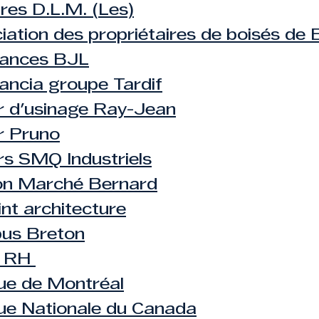
res D.L.M. (Les)
iation des propriétaires de boisés de 
rances BJL
ancia groupe Tardif
er d'usinage Ray-Jean
er Pruno
ers SMQ Industriels
on Marché Bernard
nt architecture
us Breton
a RH
e de Montréal
e Nationale du Canada