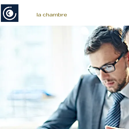
la chambre
activités à venir
g