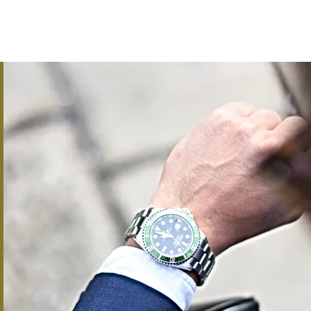
nous joindre
Magazine - Tarifs
...