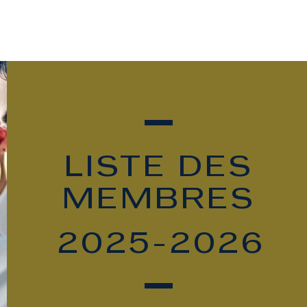
ala
assurances collectives
l'Aile Jeunesse
LISTE DES
MEMBRES
2025-2026