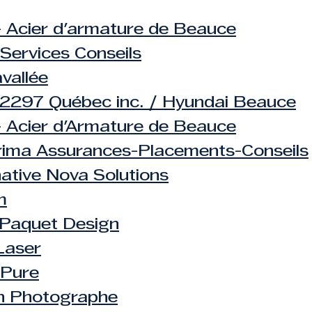
 Acier d'armature de Beauce
Services Conseils
vallée
2297 Québec inc. / Hyundai Beauce
 Acier d'Armature de Beauce
rima Assurances-Placements-Conseils
native Nova Solutions
m
Paquet Design
Laser
 Pure
n Photographe