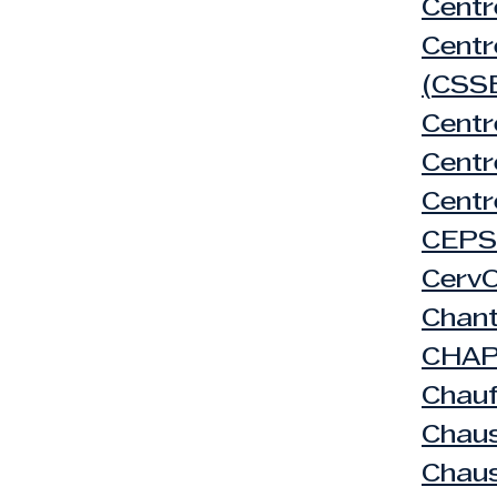
Centr
Centr
(CSS
Centr
Centr
Centr
CEPS
Cerv
Chant
CHAP 
Chauf
Chau
Chaus