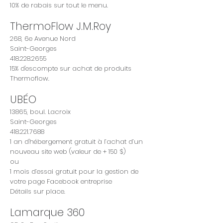
10% de rabais sur tout le menu.
ThermoFlow J.M.Roy
268, 6e Avenue Nord
Saint-Georges
418.228.2655
15% d'escompte sur achat de produits
Thermoflow.
UBÉO
13865, boul. Lacroix
Saint-Georges
418.221.7688
1 an d'hébergement gratuit à l’achat d’un
nouveau site web (valeur de + 150 $)
ou
1 mois d’essai gratuit pour la gestion de
votre page Facebook entreprise
Détails sur place.
Lamarque 360