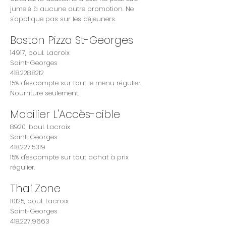
jumelé à aucune autre promotion. Ne
s'applique pas sur les déjeuners.
Boston Pizza St-Georges
14917, boul. Lacroix
Saint-Georges
418.228.8212
15% d'escompte sur tout le menu régulier.
Nourriture seulement.
Mobilier L'Accès-cible
8920, boul. Lacroix
Saint-Georges
418.227.5319
15% d'escompte sur tout achat à prix
régulier.
Thaï Zone
10125, boul. Lacroix
Saint-Georges
418.227.9663