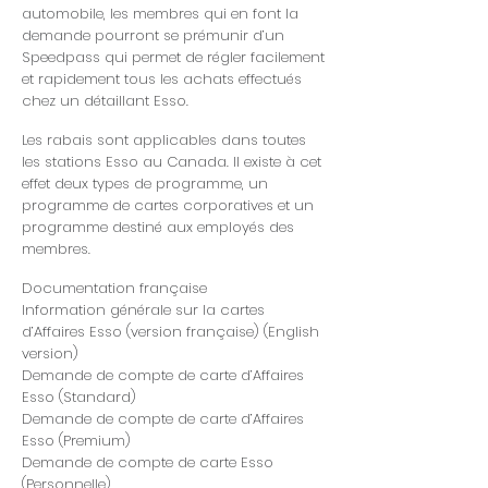
automobile, les membres qui en font la
demande pourront se prémunir d’un
Speedpass qui permet de régler facilement
et rapidement tous les achats effectués
chez un détaillant Esso.
Les rabais sont applicables dans toutes
les stations Esso au Canada. Il existe à cet
effet deux types de programme, un
programme de cartes corporatives et un
programme destiné aux employés des
membres.
Documentation française
Information générale sur la cartes
d’Affaires Esso (
version française
) (
English
version
)
Demande de compte de carte d’Affaires
Esso (
Standard
)
Demande de compte de carte d’Affaires
Esso (
Premium
)
Demande de compte de carte Esso
(
Personnelle
)