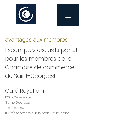
avantages aux membres
Escomptes exclusifs p
ar et
pour les membres de la
Chambre de commerce
de Saint-Georges!
Café Royal enr.
12015, 2e Avenue
Saint-Georges
418.228.3952
10% d'escompte sur le menu à la carte.