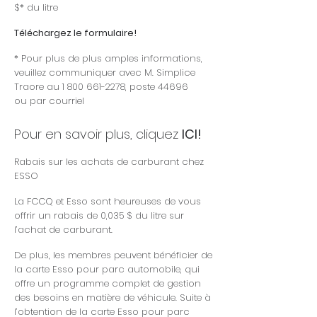
$* du litre
Téléchargez le formulaire
!
* Pour plus de plus amples informations,
veuillez communiquer avec M. Simplice
Traore au
1 800 661-2278
, poste 44696
ou
par courriel
Pour en savoir plus, cliquez
ICI!
Rabais sur les achats de carburant chez
ESSO
La FCCQ et Esso sont heureuses de vous
offrir un rabais de 0,035 $ du litre sur
l’achat de carburant.
De plus, les membres peuvent bénéficier de
la carte Esso pour parc automobile, qui
offre un programme complet de gestion
des besoins en matière de véhicule. Suite à
l’obtention de la carte Esso pour parc