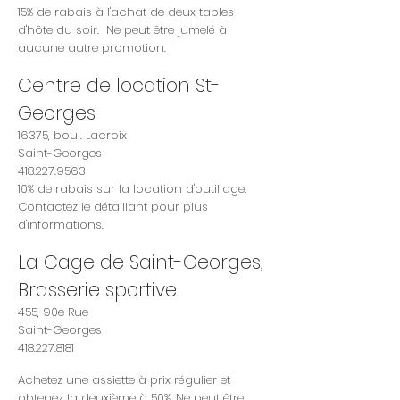
15% de rabais à l'achat de deux tables
d'hôte du soir. Ne peut être jumelé à
aucune autre promotion.
Centre de location St-
Georges
16375, boul. Lacroix
Saint-Georges
418.227.9563
10% de rabais sur la location d'outillage.
Contactez le détaillant pour plus
d'informations.
La Cage de Saint-Georges,
Brasserie sportive
455, 90e Rue
Saint-Georges
418.227.8181
Achetez une assiette à prix régulier et
obtenez la deuxième à 50%. Ne peut être