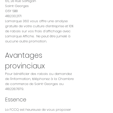
65, 2e Rue Sartigan
Saint-Georges
G5Y 5B8
418.230.2171
Lamarque 360 vous offre une analyse
gratuite de votre culture d’entreprise et 10%
de rabais sur vos frais d’affichage avec
Lamarque Affiche. Ne peut être jumelé à
aucune autre promotion.
Avantages
provinciaux
Pour bénéficier des rabais ou demandez
de l'information, téléphonez à la Chambre
de commerce de Saint-Georges au
418.228.7879
.
Essence
La FCCQ est heureuse de vous proposer