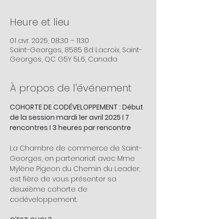
Heure et lieu
01 avr. 2025, 08:30 – 11:30
Saint-Georges, 8585 Bd Lacroix, Saint-
Georges, QC G5Y 5L6, Canada
À propos de l'événement
COHORTE DE CODÉVELOPPEMENT : Début 
de la session mardi 1er avril 2025 I 7 
rencontres I 3 heures par rencontre 
La Chambre de commerce de Saint-
Georges, en partenariat avec Mme 
Mylène Pigeon du Chemin du Leader, 
est fière de vous présenter sa 
deuxième cohorte de 
codéveloppement.