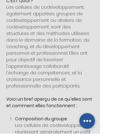
C'EST QUOI ?
Les cellules de codéveloppement, 
également appelées groupes de 
codéveloppement ou ateliers de 
codéveloppement, sont des 
structures et des méthodes utilisées 
dans le domaine de la formation, du 
coaching, et du développement 
personnel et professionnel. Elles ont 
pour objectif de favoriser 
l'apprentissage collaboratif, 
l'échange de compétences, et la 
croissance personnelle et 
professionnelle des participants. 
Voici un bref aperçu de ce qu'elles sont 
et comment elles fonctionnent :
Composition du groupe
Les cellules de codéveloppement 
réunissent généralement un petit 
groupe de personnes, souvent 