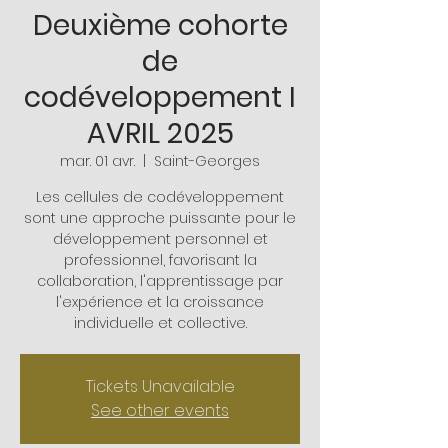
Deuxième cohorte
de
codéveloppement I
AVRIL 2025
mar. 01 avr.
  |  
Saint-Georges
Les cellules de codéveloppement
sont une approche puissante pour le
développement personnel et
professionnel, favorisant la
collaboration, l'apprentissage par
l'expérience et la croissance
individuelle et collective.
Tickets Unavailable
See other events