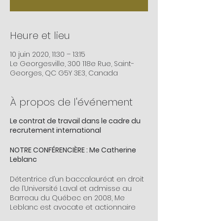
Heure et lieu
10 juin 2020, 11:30 – 13:15
Le Georgesville, 300 118e Rue, Saint-
Georges, QC G5Y 3E3, Canada
À propos de l'événement
Le contrat de travail dans le cadre du
recrutement international
NOTRE CONFÉRENCIÈRE : Me Catherine
Leblanc
Détentrice d’un baccalauréat en droit
de l’Université Laval et admisse au
Barreau du Québec en 2008, Me
Leblanc est avocate et actionnaire
chez Bernier Beaudry avocats