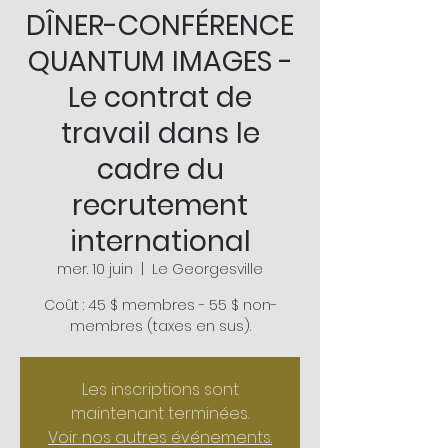
DÎNER-CONFÉRENCE
QUANTUM IMAGES -
Le contrat de
travail dans le
cadre du
recrutement
international
mer. 10 juin
  |  
Le Georgesville
Coût : 45 $ membres - 55 $ non-
Les inscriptions sont
maintenant terminées.
Voir nos autres événements.