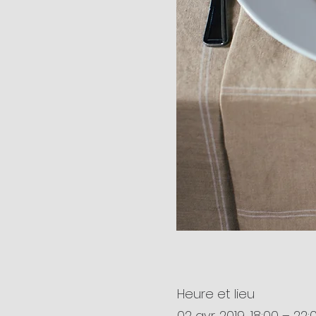
Heure et lieu
02 avr. 2019, 18:00 – 22: