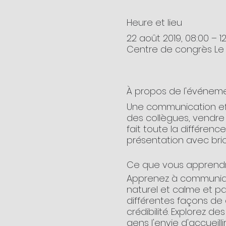
Heure et lieu
22 août 2019, 08:00 – 1
Centre de congrès Le 
À propos de l'événem
Une communication eff
des collègues, vendre 
fait toute la différen
présentation avec brio 
Ce que vous apprend
Apprenez à communiqu
naturel et calme et p
différentes façons de 
crédibilité. Explorez d
gens l'envie d'accueill