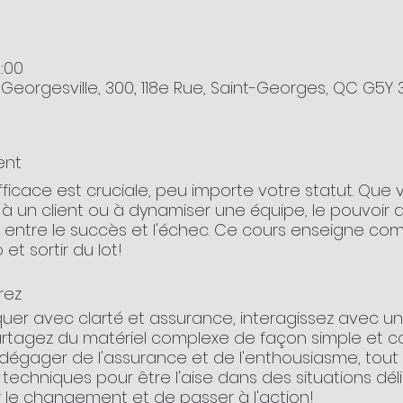
2:00
Georgesville, 300, 118e Rue, Saint-Georges, QC G5Y
ent
icace est cruciale, peu importe votre statut. Que
à un client ou à dynamiser une équipe, le pouvoir 
ce entre le succès et l'échec. Ce cours enseigne co
et sortir du lot!
rez
er avec clarté et assurance, interagissez avec 
artagez du matériel complexe de façon simple et c
dégager de l'assurance et de l'enthousiasme, tout
es techniques pour être l'aise dans des situations déli
ir le changement et de passer à l'action!