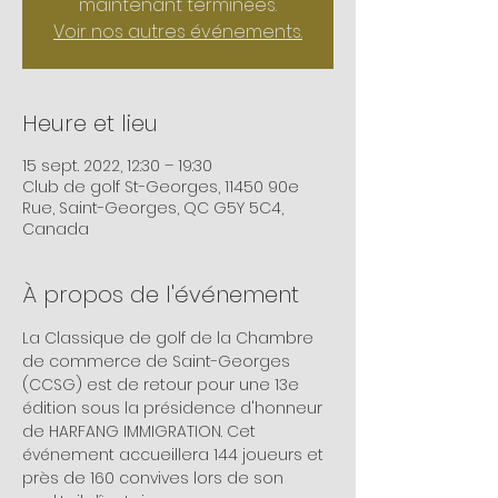
maintenant terminées.
Voir nos autres événements.
Heure et lieu
15 sept. 2022, 12:30 – 19:30
Club de golf St-Georges, 11450 90e
Rue, Saint-Georges, QC G5Y 5C4,
Canada
À propos de l'événement
La Classique de golf de la Chambre 
de commerce de Saint-Georges 
(CCSG) est de retour pour une 13e 
édition sous la présidence d'honneur 
de HARFANG IMMIGRATION. Cet 
événement accueillera 144 joueurs et 
près de 160 convives lors de son 