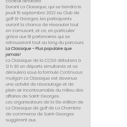
cocktail dînatoire. 
Durant La Classique, qui se tiendra le 
jeudi 15 septembre 2022 au Club de 
golf St-Georges, les participants 
auront la chance de réseauter tout 
en s’amusant, et ce, en particulier 
grâce aux 18 partenaires qui se 
retrouveront tout au long du parcours. 
La Classique – Plus populaire que 
jamais!
La Classique de la CCSG débutera à 
12 h 30 en départs simultanés et se 
déroulera sous la formule 
Continuous 
mulligan
. La Classique est devenue 
une activité de réseautage et de 
plein air incontournable du milieu des 
affaires de Saint-Georges.
Les organisateurs de la 13e édition de 
La Classique de golf de La Chambre 
de commerce de Saint-Georges 
suggèrent aux…