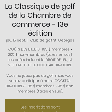
La Classique de golf
de la Chambre de
commerce - 13e
édition
jeu. 15 sept.
  |  
Club de golf St-Georges
COÛTS DES BILLETS : 195 $ membres •
205 $ non-membres (taxes en sus).
Les coûts incluent le DROIT DE JEU, LA
VOITURETTE ET LE COCKTAIL DÎNATOIRE.
Vous ne jouez pas au golf, mais vous
voulez participer à notre COCKTAIL
DÎNATOIRE? - 85 $ membres • 95 $ non-
membres (taxes en sus).
Les inscriptions sont