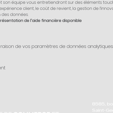
 son équipe vous entretiendront sur des éléments touch
xpérience client, le coût de revient, la gestion de l’innovat
raison de vos paramètres de données analytiques e
ent
8585, bo
Saint-Ge