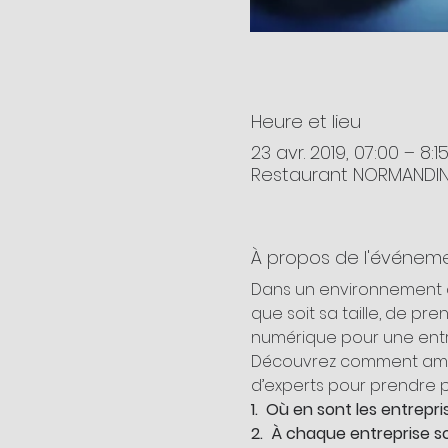
Heure et lieu
23 avr. 2019, 07:00 – 8:1
Restaurant NORMANDIN,
À propos de l'événem
Dans un environnement d’a
que soit sa taille, de pr
numérique pour une entre
Découvrez comment amorce