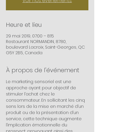
Voir nos événements.
Heure et lieu
29 mai 2019, 07:00 – 8:15
Restaurant NORMANDIN, 8780,
boulevard Lacroix, Saint-Georges, QC
G5Y 2B5, Canada
À propos de l'événement
Le marketing sensoriel est une 
approche ayant pour objectif de 
stimuler l’achat chez le 
consommateur. En sollicitant les cinq 
sens lors de la mise en marché d’un 
produit ou de la présentation d’un 
service, cette technique augmente 
l’implication émotionnelle du 
prospect, provoquant ainsi des 