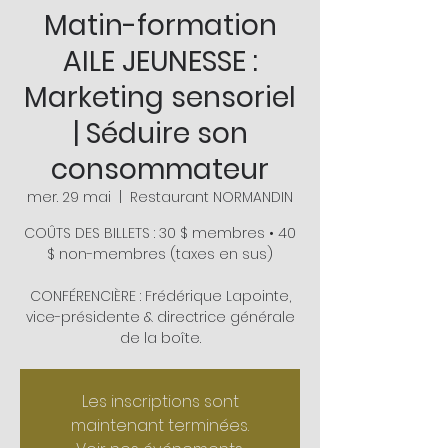
Matin-formation
AILE JEUNESSE :
Marketing sensoriel
| Séduire son
consommateur
mer. 29 mai
  |  
Restaurant NORMANDIN
COÛTS DES BILLETS : 30 $ membres • 40
$ non-membres (taxes en sus)
CONFÉRENCIÈRE : Frédérique Lapointe,
vice-présidente & directrice générale
de la boîte.
Les inscriptions sont
maintenant terminées.