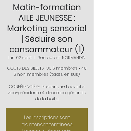
Matin-formation
AILE JEUNESSE :
Marketing sensoriel
| Séduire son
consommateur (1)
lun. 02 sept.
  |  
Restaurant NORMANDIN
COÛTS DES BILLETS : 30 $ membres • 40
$ non-membres (taxes en sus)
CONFÉRENCIÈRE : Frédérique Lapointe,
vice-présidente & directrice générale
de la boîte.
Les inscriptions sont
maintenant terminées.