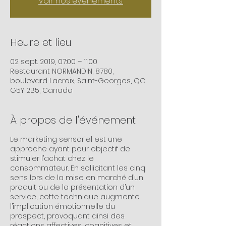
Voir nos événements.
Heure et lieu
02 sept. 2019, 07:00 – 11:00
Restaurant NORMANDIN, 8780,
boulevard Lacroix, Saint-Georges, QC
G5Y 2B5, Canada
À propos de l'événement
Le marketing sensoriel est une
approche ayant pour objectif de
stimuler l’achat chez le
consommateur. En sollicitant les cinq
sens lors de la mise en marché d’un
produit ou de la présentation d’un
service, cette technique augmente
l’implication émotionnelle du
prospect, provoquant ainsi des
réactions affectives, cognitives et