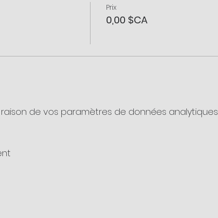
Prix
0,00 $CA
raison de vos paramètres de données analytiques e
ent