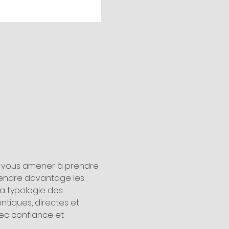
de vous amener à prendre 
endre davantage les 
la typologie des 
tiques, directes et 
vec confiance et 