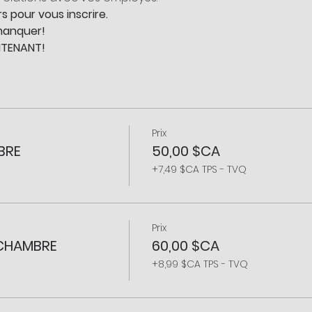
s pour vous inscrire.
manquer!
NTENANT!
Prix
BRE
50,00 $CA
+7,49 $CA TPS - TVQ
Prix
 CHAMBRE
60,00 $CA
+8,99 $CA TPS - TVQ