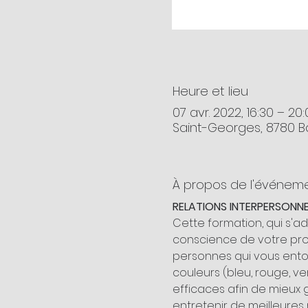
Heure et lieu
07 avr. 2022, 16:30 – 20
Saint-Georges, 8780 B
À propos de l'événem
RELATIONS INTERPERSONNEL
Cette formation, qui s'a
conscience de votre pr
personnes qui vous entour
couleurs (bleu, rouge, v
efficaces afin de mieux g
entretenir de meilleures