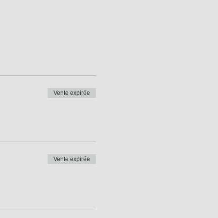
Vente expirée
Vente expirée