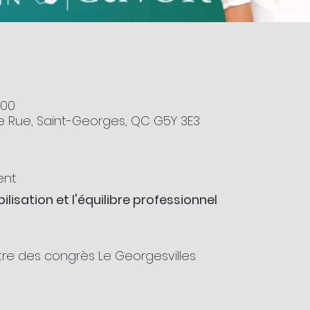
:00
8e Rue, Saint-Georges, QC G5Y 3E3
ent
lisation et l'équilibre professionnel
tre des congrès Le Georgesvilles