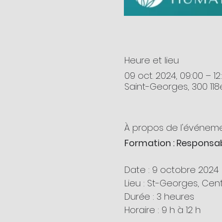
Heure et lieu
09 oct. 2024, 09:00 – 12
Saint-Georges, 300 11
À propos de l'événem
Formation : Responsabi
Date : 9 octobre 2024
Lieu : St-Georges, Cen
Durée : 3 heures
Horaire : 9 h à 12 h