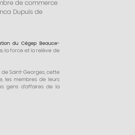
ambre de commerce 
nca Dupuis de 
ation du Cégep Beauce-
 la force et la relève de 
e Saint-Georges, cette 
, les membres de leurs 
es gens d’affaires de la 