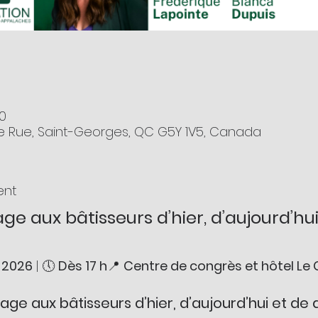
00
8e Rue, Saint-Georges, QC G5Y 1V5, Canada
ent
 aux bâtisseurs d’hier, d’aujourd’hu
r 2026
 | 🕔 
Dès 17 h
📍 
Centre de congrès et hôtel Le 
e aux bâtisseurs d’hier, d’aujourd’hui et de