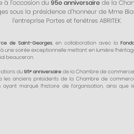
e à l’occasion du 
95e anniversaire
 de la Ch
ges sous la présidence d'honneur de Mme Bia
l'entreprise Portes et fenêtres ABRITEK.
ce de Saint-Georges
, en collaboration avec la 
Fond
 à une soirée exceptionnelle mettant en lumière l’héritage,
ial beauceron.
ations du 
95ᵉ anniversaire
 de la Chambre de commerce d
 les anciens présidents de la Chambre de commerce
n ayant marqué l’histoire de l’organisation, ainsi que l