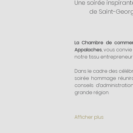
Une soirée inspirant
de Saint-Geor
La Chambre de commer
Appalaches
, vous convie
notre tissu entrepreneur
Dans le cadre des célébr
soirée hommage réunira
conseils d’administratio
grande région.
Afficher plus