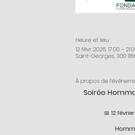
Heure et lieu
12 févr. 2026, 17:00 – 21:
Saint-Georges, 300 11
À propos de l'événem
Soirée Hommage
📅 
12 févrie
Hommag