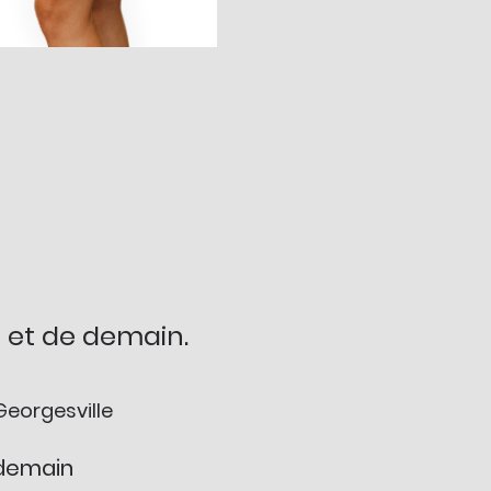
i et de demain.
Georgesville
 demain