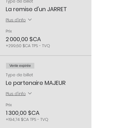
Type de billet
La remise d'un JARRET
Plus d'info
Prix
2 000,00 $CA
+299,60 $CA TPS - TVQ
Vente expirée
Type de billet
Le partenaire MAJEUR
Plus d'info
Prix
1 300,00 $CA
+194,74 $CA TPS - TVQ