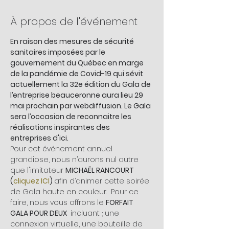
À propos de l'événement
En raison des mesures de sécurité 
sanitaires imposées par le 
gouvernement du Québec en marge 
de la pandémie de Covid-19 qui sévit 
actuellement la 32e édition du Gala de 
l’entreprise beauceronne aura lieu 29 
mai prochain par webdiffusion. Le Gala 
sera l’occasion de reconnaitre les 
réalisations inspirantes des 
entreprises d'ici.
Pour cet événement annuel 
grandiose, nous n’aurons nul autre 
que l'imitateur 
MICHAËL RANCOURT
(
cliquez ICI
) 
afin d’animer cette soirée 
de Gala haute en couleur.  Pour ce 
faire, nous vous offrons le 
FORFAIT 
GALA POUR DEUX 
 incluant ; une 
connexion virtuelle, une bouteille de 