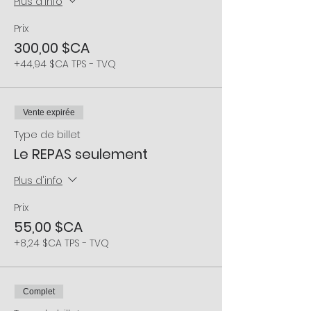
Plus d'info
Prix
300,00 $CA
+44,94 $CA TPS - TVQ
Vente expirée
Type de billet
Le REPAS seulement
Plus d'info
Prix
55,00 $CA
+8,24 $CA TPS - TVQ
Complet