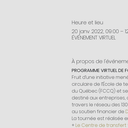
Heure et lieu
20 janv. 2022, 09:00 – 1
ÉVÉNEMENT VIRTUEL
À propos de l'événem
PROGRAMME VIRTUEL DE FO
Fruit d’une initiative m
circulaire de l’École de
du Québec (FCCQ) et ses
destiné aux entreprises,
travers le réseau des 13
au soutien financier de 
La tournée est réalisée en
+ 
Le Centre de transfert 