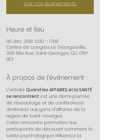
Voir nos événements.
Heure et lieu
05 déc. 2019, 12:30 – 17:00
Centre de congrès Le Georgesville,
300 118e Rue, Saint-Georges, QC G5Y
3E3
À propos de l'événement
L’activité 
Quand les AFFAIRES et la SANTÉ 
se rencontrent
 est une demi-journée 
de réseautage et de conférences 
destinées aux gens d’affaires de la 
région de Saint-Georges. 
Cette rencontre permettra aux 
participants de découvrir comment la 
santé psychologique influence la 