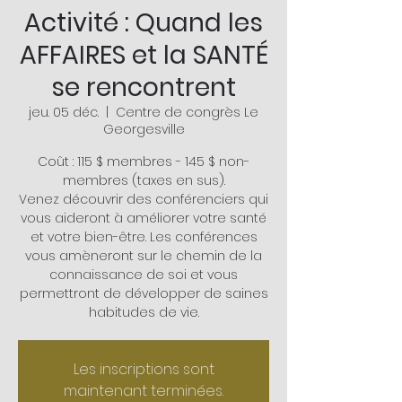
Activité : Quand les
AFFAIRES et la SANTÉ
se rencontrent
jeu. 05 déc.
  |  
Centre de congrès Le
Georgesville
Coût : 115 $ membres - 145 $ non-
membres (taxes en sus).
Venez découvrir des conférenciers qui
vous aideront à améliorer votre santé
et votre bien-être. Les conférences
vous amèneront sur le chemin de la
connaissance de soi et vous
permettront de développer de saines
habitudes de vie.
Les inscriptions sont
maintenant terminées.