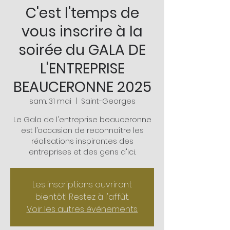
C'est l'temps de
vous inscrire à la
soirée du GALA DE
L'ENTREPRISE
BEAUCERONNE 2025
sam. 31 mai
  |  
Saint-Georges
Le Gala de l'entreprise beauceronne
est l’occasion de reconnaître les
réalisations inspirantes des
entreprises et des gens d'ici.
Les inscriptions ouvriront
bientôt! Restez à l'affût.
Voir les autres événements.