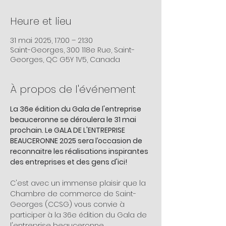
Heure et lieu
31 mai 2025, 17:00 – 21:30
Saint-Georges, 300 118e Rue, Saint-
Georges, QC G5Y 1V5, Canada
À propos de l'événement
La 36e édition du Gala de l'entreprise 
beauceronne se déroulera le 31 mai 
prochain. Le GALA DE L'ENTREPRISE 
BEAUCERONNE 2025 sera l’occasion de 
reconnaitre les réalisations inspirantes 
des entreprises et des gens d'ici!
C'est avec un immense plaisir que la 
Chambre de commerce de Saint-
Georges (CCSG) vous convie à 
participer à la 36e édition du Gala de 
l'entreprise beauceronne.