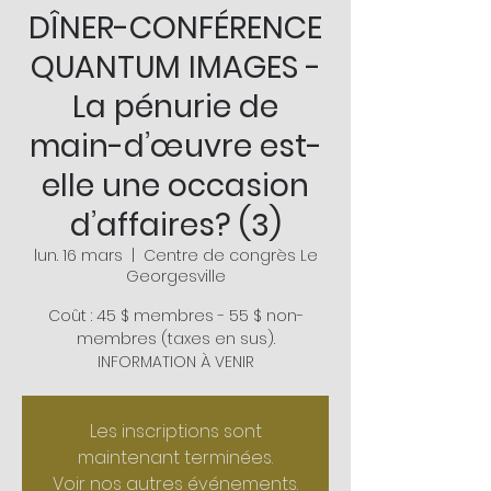
DÎNER-CONFÉRENCE
QUANTUM IMAGES -
La pénurie de
main-d’œuvre est-
elle une occasion
d’affaires? (3)
lun. 16 mars
  |  
Centre de congrès Le
Georgesville
Coût : 45 $ membres - 55 $ non-
membres (taxes en sus).
INFORMATION À VENIR
Les inscriptions sont
maintenant terminées.
Voir nos autres événements.