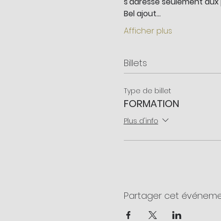
s'adresse seulement aux p
Bel ajout…
Afficher plus
Billets
Type de billet
FORMATION
Plus d'info
Partager cet événem