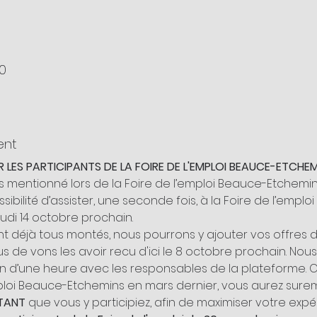
30
ent
LES PARTICIPANTS DE LA FOIRE DE L'EMPLOI BEAUCE-ETCHEM
ns mentionné lors de la Foire de l’emploi Beauce-Etchemin
ssibilité d’assister, une seconde fois, à la Foire de l’emp
jeudi 14 octobre prochain.
déjà tous montés, nous pourrons y ajouter vos offres d’e
us de vons les avoir recu d'ici le 8 octobre prochain. Nous
 d’une heure avec les responsables de la plateforme.
emploi Beauce-Etchemins en mars dernier, vous aurez surem
TANT
 que vous y participiez, afin de maximiser votre expé