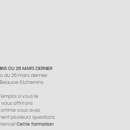
INS DU 26 MARS DERNIER
s du 26 mars dernier, 
loi Beauce-Etchemins 
mploi si vous le 
 vous offrirons 
 Comme vous avez 
ent plusieurs questions. 
rience!
 Cette formation 