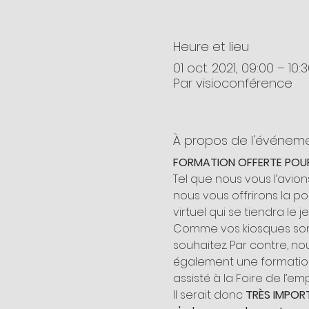
Heure et lieu
01 oct. 2021, 09:00 – 10:
Par visioconférence
À propos de l'événem
FORMATION OFFERTE POUR 
Tel que nous vous l’avio
nous vous offrirons la po
virtuel qui se tiendra le 
Comme vos kiosques sont 
souhaitez. Par contre, no
également une formation
assisté à la Foire de l’
Il serait donc 
TRÈS IMPOR