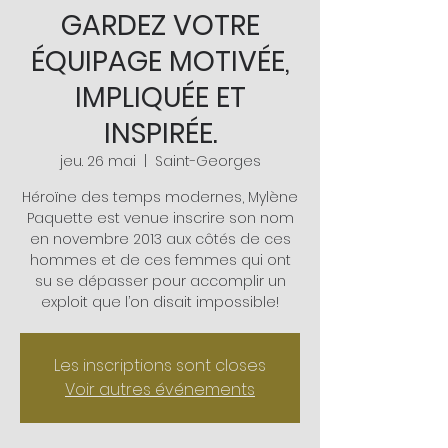
GARDEZ VOTRE
ÉQUIPAGE MOTIVÉE,
IMPLIQUÉE ET
INSPIRÉE.
jeu. 26 mai
  |  
Saint-Georges
Héroïne des temps modernes, Mylène
Paquette est venue inscrire son nom
en novembre 2013 aux côtés de ces
hommes et de ces femmes qui ont
su se dépasser pour accomplir un
exploit que l’on disait impossible!
Les inscriptions sont closes
Voir autres événements