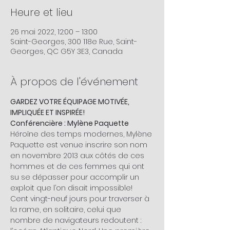
Heure et lieu
26 mai 2022, 12:00 – 13:00
Saint-Georges, 300 118e Rue, Saint-
Georges, QC G5Y 3E3, Canada
À propos de l'événement
GARDEZ VOTRE ÉQUIPAGE MOTIVÉE, 
IMPLIQUÉE ET INSPIRÉE!
Conférencière : Mylène Paquette
Héroïne des temps modernes, Mylène 
Paquette est venue inscrire son nom 
en novembre 2013 aux côtés de ces 
hommes et de ces femmes qui ont 
su se dépasser pour accomplir un 
exploit que l’on disait impossible! 
Cent vingt-neuf jours pour traverser à 
la rame, en solitaire, celui que 
nombre de navigateurs redoutent : 