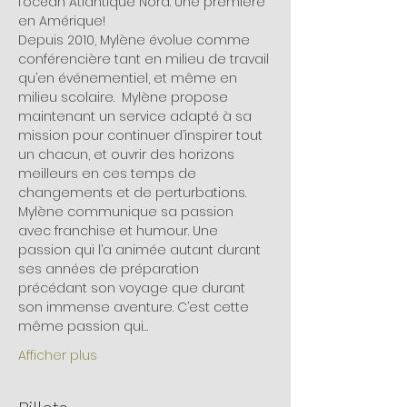
l’océan Atlantique Nord. Une première 
en Amérique!  
Depuis 2010, Mylène évolue comme 
conférencière tant en milieu de travail 
qu’en événementiel, et même en 
milieu scolaire.  Mylène propose 
maintenant un service adapté à sa 
mission pour continuer d’inspirer tout 
un chacun, et ouvrir des horizons 
meilleurs en ces temps de 
changements et de perturbations. 
Mylène communique sa passion 
avec franchise et humour. Une 
passion qui l’a animée autant durant 
ses années de préparation 
précédant son voyage que durant 
son immense aventure. C’est cette 
même passion qui…
Afficher plus