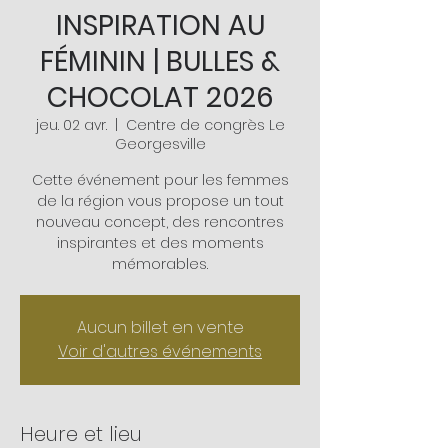
INSPIRATION AU
FÉMININ | BULLES &
CHOCOLAT 2026
jeu. 02 avr.
  |  
Centre de congrès Le
Georgesville
Cette événement pour les femmes
de la région vous propose un tout
nouveau concept, des rencontres
inspirantes et des moments
mémorables.
Aucun billet en vente
Voir d'autres événements
Heure et lieu