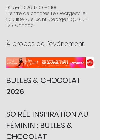
02 avr. 2026, 17:00 – 21:00
Centre de congrès Le Georgesville,
300 118e Rue, Saint-Georges, QC G5Y
1V5, Canada
À propos de l'événement
BULLES & CHOCOLAT 
2026
SOIRÉE INSPIRATION AU 
FÉMININ : BULLES & 
CHOCOLAT