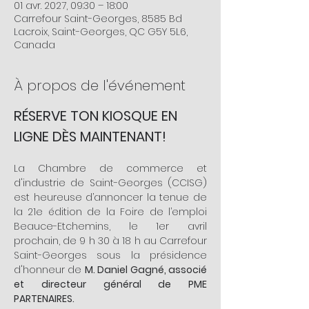
01 avr. 2027, 09:30 – 18:00
Carrefour Saint-Georges, 8585 Bd
Lacroix, Saint-Georges, QC G5Y 5L6,
Canada
À propos de l'événement
RÉSERVE TON KIOSQUE EN 
LIGNE DÈS MAINTENANT!
La Chambre de commerce et 
d'industrie de Saint-Georges (CCISG) 
est heureuse d’annoncer la tenue de 
la 21e édition de la Foire de l’emploi 
Beauce-Etchemins, le 1er avril 
prochain, de 9 h 30 à 18 h au Carrefour 
Saint-Georges sous la présidence 
d'honneur de 
M. Daniel Gagné, associé 
et directeur général de PME 
PARTENAIRES.