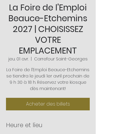
La Foire de l'Emploi
Beauce-Etchemins
2027 | CHOISISSEZ
VOTRE
EMPLACEMENT
jeu. 01 avr.
  |  
Carrefour Saint-Georges
La Foire de l’Emploi Beauce-Etchemins
se tiendra le jeudi 1er avril prochain de
9 h 30 à 18 h. Réservez votre kiosque
dès maintenant!
Acheter des billets
Heure et lieu