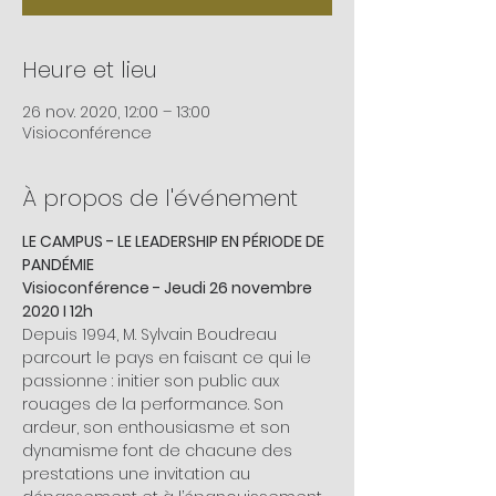
Heure et lieu
26 nov. 2020, 12:00 – 13:00
Visioconférence
À propos de l'événement
LE CAMPUS - LE LEADERSHIP EN PÉRIODE DE 
PANDÉMIE
Visioconférence - Jeudi 26 novembre 
2020 I 12h
Depuis 1994, M. Sylvain Boudreau 
parcourt le pays en faisant ce qui le 
passionne : initier son public aux 
rouages de la performance. Son 
ardeur, son enthousiasme et son 
dynamisme font de chacune des 
prestations une invitation au 