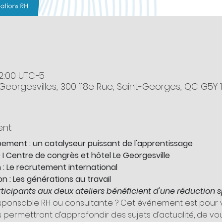
12:00 UTC−5
Georgesvilles, 300 118e Rue, Saint-Georges, QC G5Y
ent
ement : un catalyseur puissant de l'apprentissage
 I Centre de congrès et hôtel Le Georgesville 
n : Le recrutement international
on : Les générations au travail
rticipants aux deux ateliers bénéficient d'une réduction s
ponsable RH ou consultant.e ? Cet événement est pour vo
ermettront d’approfondir des sujets d’actualité, de vou