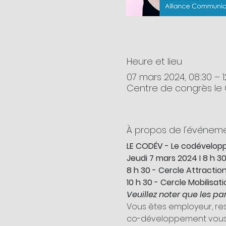
Heure et lieu
07 mars 2024, 08:30 – 
Centre de congrès le 
À propos de l'événem
LE CODÉV - Le codévelopp
Jeudi 7 mars 2024 I 8 h 30
8 h 30 - Cercle Attractio
10 h 30 - Cercle Mobilisati
Veuillez noter que les pa
Vous êtes employeur, res
co-développement vous p