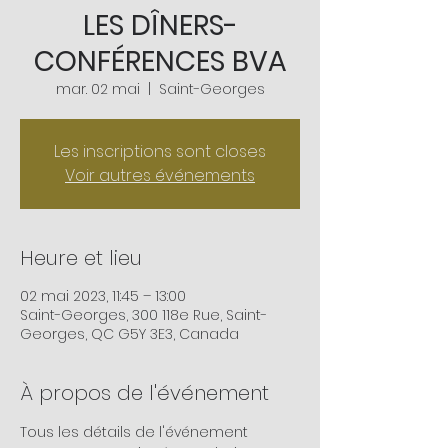
LES DÎNERS-
CONFÉRENCES BVA
mar. 02 mai
  |  
Saint-Georges
Les inscriptions sont closes
Voir autres événements
Heure et lieu
02 mai 2023, 11:45 – 13:00
Saint-Georges, 300 118e Rue, Saint-
Georges, QC G5Y 3E3, Canada
À propos de l'événement
Tous les détails de l'événement 