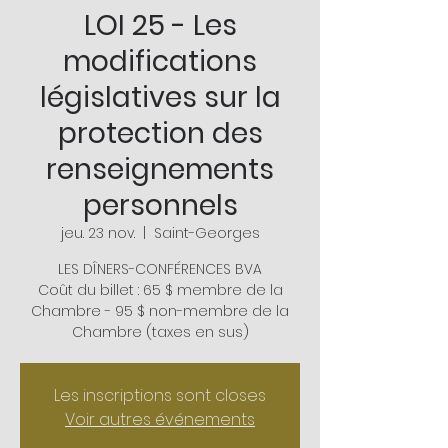
LOI 25 - Les
modifications
législatives sur la
protection des
renseignements
personnels
jeu. 23 nov.
  |  
Saint-Georges
LES DÎNERS-CONFÉRENCES BVA
Coût du billet : 65 $ membre de la
Chambre - 95 $ non-membre de la
Chambre (taxes en sus)
Les inscriptions sont closes
Voir autres événements