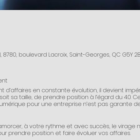
 8780, boulevard Lacroix, Saint-Georges, QC G5Y 
ent
d’affaires en constante évolution, il devient impér
soit sa taille, de prendre position à l’égard du 4.0. 
umérique pour une entreprise n’est pas garante de
rcer, à votre rythme et avec succès, le virage nu
our prendre position et faire évoluer vos affaires.