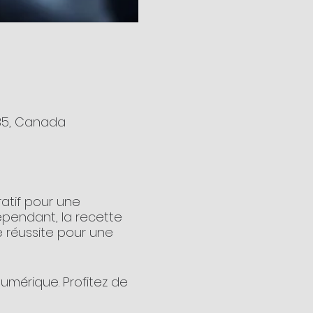
2B5, Canada
atif pour une
Cependant, la recette
 réussite pour une
mérique. Profitez de