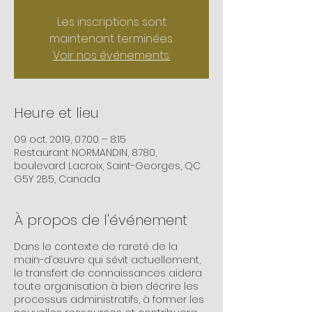
Les inscriptions sont
maintenant terminées.
Voir nos événements.
Heure et lieu
09 oct. 2019, 07:00 – 8:15
Restaurant NORMANDIN, 8780,
boulevard Lacroix, Saint-Georges, QC
G5Y 2B5, Canada
À propos de l'événement
Dans le contexte de rareté de la
main-d’œuvre qui sévit actuellement,
le transfert de connaissances aidera
toute organisation à bien décrire les
processus administratifs, à former les