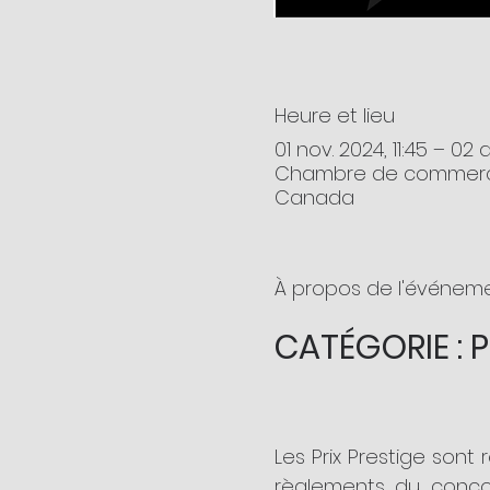
Heure et lieu
01 nov. 2024, 11:45 – 02 
Chambre de commerce 
Canada
À propos de l'événem
CATÉGORIE : P
Les Prix Prestige son
règlements du concour