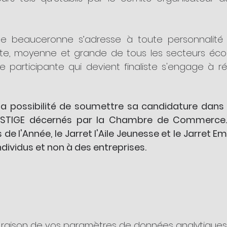
ise beauceronne s’adresse à toute personnalité d
tite, moyenne et grande de tous les secteurs écon
se participante qui devient finaliste s'engage à r
a possibilité de soumettre sa candidature dans 
ESTIGE décernés par la Chambre de Commerce. Po
 de l'Année, le Jarret l'Aile Jeunesse et le Jarret E
ndividus et non à des entreprises.
raison de vos paramètres de données analytiques e