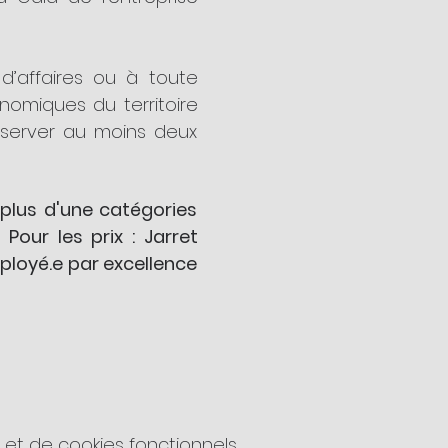
’affaires ou à toute 
omiques du territoire 
éserver au moins deux 
plus d'une catégories 
ur les prix : Jarret 
mployé.e par excellence 
t de cookies fonctionnels.