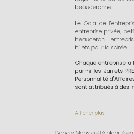
beauceronne.
Le Gala de l’entrepr
entreprise privée, pe
beauceron. L'entrepri
billets pour la soirée. 
Chaque entreprise a l
parmi les Jarrets PR
Personnalité d'Affaires
sont attribués à des i
Afficher plus
Google Maps a été bloqué en 