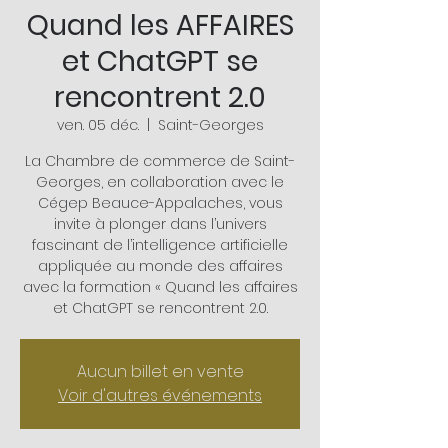
Quand les AFFAIRES
et ChatGPT se
rencontrent 2.0
ven. 05 déc.
  |  
Saint-Georges
La Chambre de commerce de Saint-
Georges, en collaboration avec le
Cégep Beauce-Appalaches, vous
invite à plonger dans l’univers
fascinant de l’intelligence artificielle
appliquée au monde des affaires
avec la formation « Quand les affaires
et ChatGPT se rencontrent 2.0.
Aucun billet en vente
Voir d'autres événements