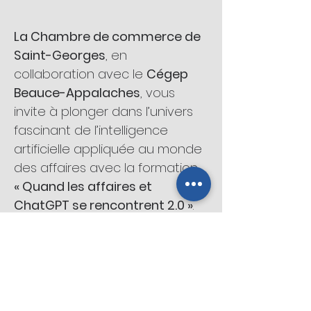
La Chambre de commerce de 
Saint-Georges
, en 
collaboration avec le 
Cégep 
Beauce-Appalaches
, vous 
invite à plonger dans l’univers 
fascinant de l’intelligence 
artificielle appliquée au monde 
des affaires avec la formation 
« Quand les affaires et 
ChatGPT se rencontrent 2.0 »
. 
Vous l’attendiez, nous vous 
l’avions promis : voici la version 
2.0 de la formation ChatGPT! 
Après le succès de notre 