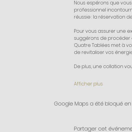
Nous espérons que vous ê
professionnel incontourn
réussie : la réservation d
Pour vous assurer une ex
suggérons de procéder à 
Quatre Tablées met à vot
de revitaliser vos énergi
De plus, une collation v
Afficher plus
Google Maps a été bloqué en 
Partager cet événem