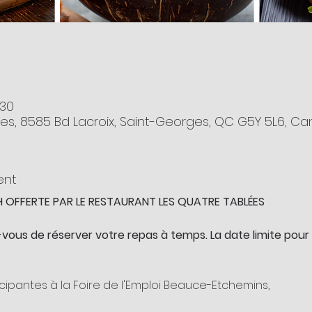
:30
es, 8585 Bd Lacroix, Saint-Georges, QC G5Y 5L6, C
ent
H OFFERTE PAR LE RESTAURANT LES QUATRE TABLÉES
-vous de réserver votre repas à temps. La date limite po
cipantes à la Foire de l'Emploi Beauce-Etchemins,