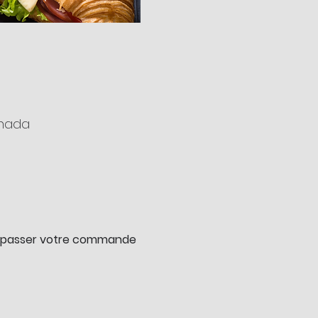
anada
ur passer votre commande 