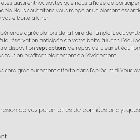
tes aussi enthousiastes que nous à l'idée de participe
able. Nous souhaitons vous rappeler un élément essenti
e votre boîte à lunch.
périence agréable lors de la Foire de l'Emploi Beauce-E
la réservation anticipée de votre boîte à lunch. L'équip
re disposition 
sept options
 de repas délicieux et équilibr
es tout en profitant pleinement de l'événement. 
ous sera gracieusement offerte dans l'après-midi. Vous av
raison de vos paramètres de données analytiques e
ent