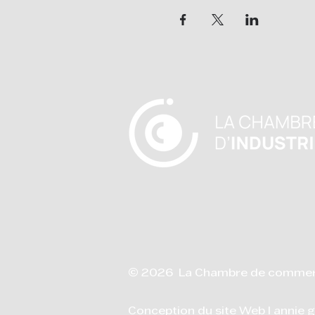
© 2026 La Chambre de commerce 
Conception du site Web I annie g