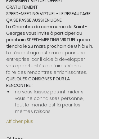
ÉVÉNEMENT VIRTUEL OFFERT 
GRATUITEMENT
SPEED-MEETING VIRTUEL - LE RESEAUTAGE 
ÇA SE PASSE AUSSI EN LIGNE
La Chambre de commerce de Saint-
Georges vous invite à participer au 
prochain SPEED-MEETING VIRTUEL qui se 
tiendra le 23 mars prochain de 8 h à 9 h.
Le réseautage est crucial pour une 
entreprise, car il aide à développer 
vos opportunités d'affaires. Venez 
faire des rencontres enrichissantes.
QUELQUES CONSIGNES POUR LA 
RENCONTRE :
ne vous laissez pas intimider si 
vous ne connaissez personne, 
tout le monde est là pour les 
mêmes raisons;
Afficher plus