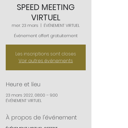
SPEED MEETING
VIRTUEL
mer. 23 mars
  |  
ÉVÉNEMENT VIRTUEL
Événement offert gratuitement
Les inscriptions sont closes
Voir autres événements
Heure et lieu
23 mars 2022, 08:00 – 9:00
ÉVÉNEMENT VIRTUEL
À propos de l'événement