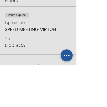
Billets
Vente expirée
Type de billet
SPEED MEETING VIRTUEL
Prix
0,00 $CA
Partager cet événement