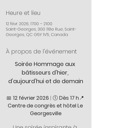
Heure et lieu
12 févr. 2026, 17:00 – 21:00
Saint-Georges, 300 118e Rue, Saint-
Georges, QC G5Y 1V5, Canada
À propos de l'événement
Soirée Hommage aux 
bâtisseurs d’hier, 
d’aujourd’hui et de demain
📅 
12 février 2026
 | 🕔 
Dès 17 h
📍 
Centre de congrès et hôtel Le 
Georgesville
Une soirée inspirante à 