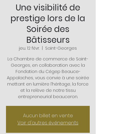
Une visibilité de
prestige lors de la
Soirée des
Bâtisseurs
jeu. 12 févr.
  |  
Saint-Georges
La Chambre de commerce de Saint-
Georges, en collaboration avec la
Fondation du Cégep Beauce-
Appalaches, vous convie à une soirée
mettant en lumière l’héritage, la force
et la relève de notre tissu
entrepreneurial beauceron.
Aucun billet en vente
Voir d'autres événements