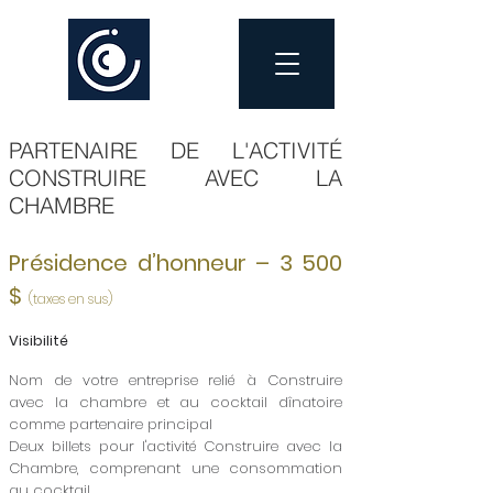
PARTENAIRE DE L'ACTIVITÉ
CONSTRUIRE AVEC LA
CHAMBRE
Présidence d’honneur – 3 500
$
(taxes en sus)
Visibilité
Nom de votre entreprise relié à Construire
avec la chambre et au cocktail dînatoire
comme partenaire principal
Deux billets pour l'activité Construire avec la
Chambre, comprenant une consommation
au cocktail