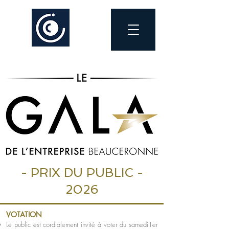
- PRIX DU PUBLIC -
2026
VOTATION
Le public est cordialement invité à voter du samedi1er