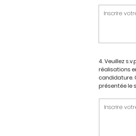
4. Veuillez s.
réalisations 
candidature. Ce
présentée le s