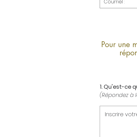
Pour une me
répo
1. Qu'est-ce 
(Répondez à l