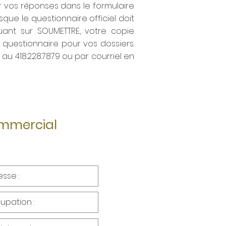
r vos réponses dans le formulaire
ue le questionnaire officiel doit
uant sur SOUMETTRE, votre copie
questionnaire pour vos dossiers.
u 418.228.7879 ou par courriel en
ommercial