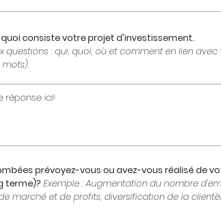
n quoi consiste votre projet d'investissement.
 questions : qui, quoi, où et comment en lien avec v
mots).
tombées prévoyez-vous ou avez-vous réalisé de vot
g terme)?
Exemple : Augmentation du nombre d'em
de marché et de profits, diversification de la client