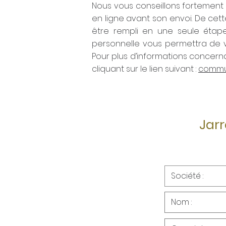
Nous vous conseillons fortement 
en ligne avant son envoi. De cet
être rempli en une seule étape
personnelle vous permettra de v
Pour plus d’informations concern
cliquant sur le lien suivant :
commu
Jarr