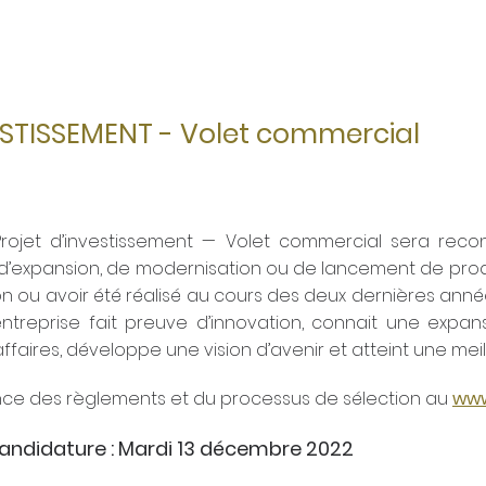
ala
assurances collectives
l'Aile Jeunesse
ESTISSEMENT - Volet commercial
t Projet d’investissement — Volet commercial sera rec
 d’expansion, de modernisation ou de lancement de produi
on ou avoir été réalisé au cours des deux dernières année
l’entreprise fait preuve d’innovation, connait une exp
aires, développe une vision d’avenir et atteint une meille
ce des règlements et du processus de sélection au
www
candidature : Mardi 13 décembre 2022