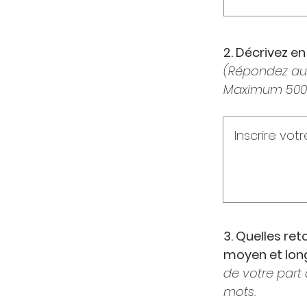
2. Décrivez e
(Répondez aux
Maximum 500 
3. Quelles re
moyen et lon
de votre part 
mots.