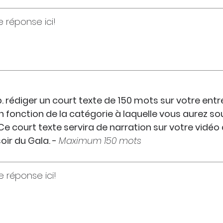
v.p. rédiger un court texte de 150 mots sur votre entr
en fonction de la catégorie à laquelle vous aurez s
 court texte servira de narration sur votre vidéo de f
oir du Gala. -
Maximum 150 mots