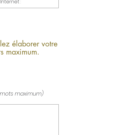
lez élaborer votre
ots maximum.
00 mots maximum)