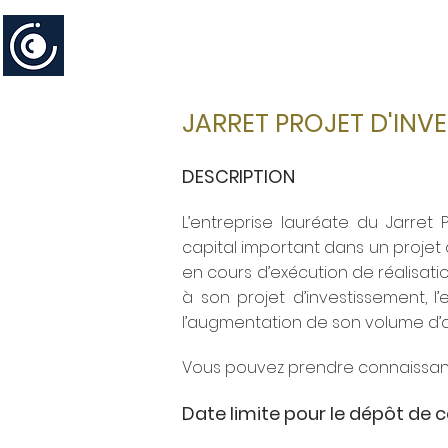
la chambre
activités à venir
g
JARRET PROJET D'INV
DESCRIPTION
L’entreprise lauréate du Jarre
capital important dans un projet
en cours d’exécution de réalisati
à son projet d’investissement, 
l’augmentation de son volume d’aff
Vous pouvez prendre connaissan
Date limite pour le dépôt de 