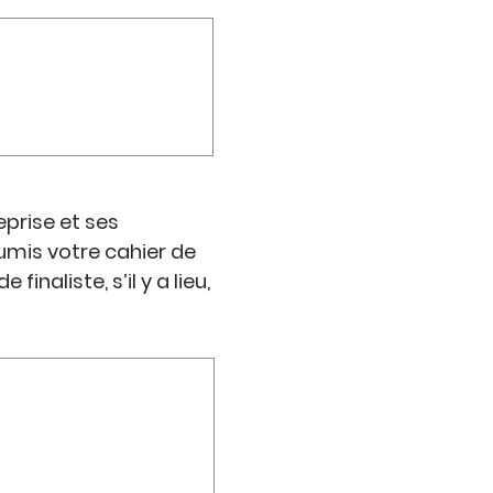
eprise et ses
oumis votre cahier de
inaliste, s’il y a lieu,