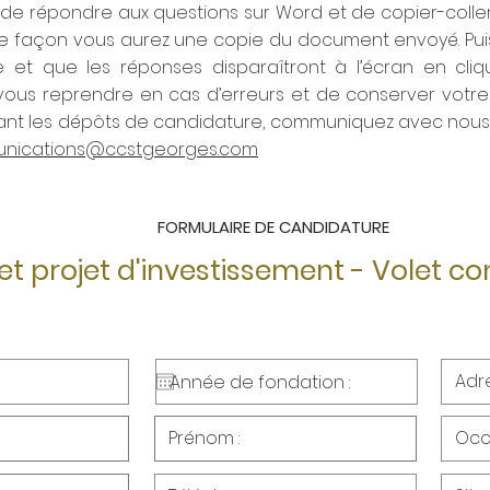
de répondre aux questions sur Word et de copier-colle
te façon vous aurez une copie du document envoyé. Puisq
 et que les réponses disparaîtront à l’écran en cliq
ous reprendre en cas d’erreurs et de conserver votre 
ant les dépôts de candidature, communiquez avec nous a
nications
@ccstgeorges.com
FORMULAIRE DE CANDIDATURE
et projet d'investissement - Volet c