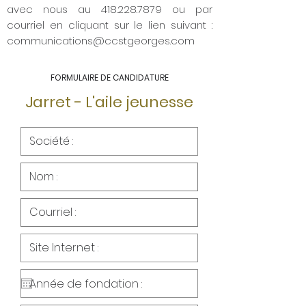
avec nous au
418.228.7879
ou par
courriel en cliquant sur le lien suivant :
communications
@ccstgeorges.com
FORMULAIRE DE CANDIDATURE
Jarret - L'aile jeunesse